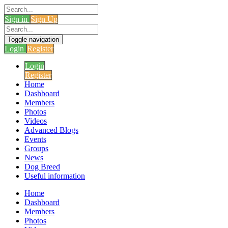
Sign in
Sign Up
Toggle navigation
Login
Register
Login
Register
Home
Dashboard
Members
Photos
Videos
Advanced Blogs
Events
Groups
News
Dog Breed
Useful information
Home
Dashboard
Members
Photos